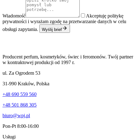
Wiadomość
Akceptuję politykę
prywatności i wyrażam zgodę na przetwarzanie danych w celu
obsługi zapytania.
Wyślij brief
Producent perfum, kosmetyków, świec i feromonów. Twój partner
w kontraktowej produkcji od 1997 r.
ul. Za Ogrodem 53
31-990 Kraków
,
Polska
+48 690 559 560
+48 501 868 305
biuro@wpj.pl
Pon-Pt 8:00-16:00
Usługi