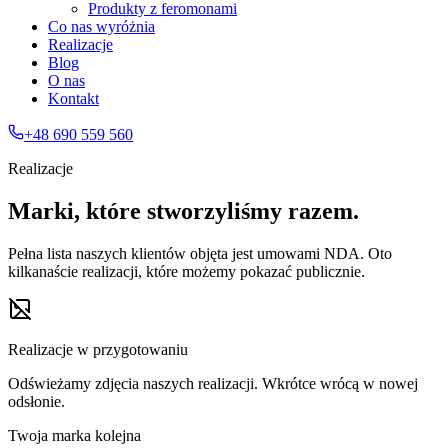
Produkty z feromonami
Co nas wyróżnia
Realizacje
Blog
O nas
Kontakt
+48 690 559 560
Realizacje
Marki, które stworzyliśmy razem.
Pełna lista naszych klientów objęta jest umowami NDA. Oto
kilkanaście realizacji, które możemy pokazać publicznie.
Realizacje w przygotowaniu
Odświeżamy zdjęcia naszych realizacji. Wkrótce wrócą w nowej
odsłonie.
Twoja marka kolejna