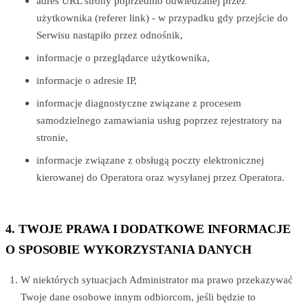
adres URL strony poprzednio odwiedzanej przez
użytkownika (referer link) - w przypadku gdy przejście do
Serwisu nastąpiło przez odnośnik,
informacje o przeglądarce użytkownika,
informacje o adresie IP,
informacje diagnostyczne związane z procesem
samodzielnego zamawiania usług poprzez rejestratory na
stronie,
informacje związane z obsługą poczty elektronicznej
kierowanej do Operatora oraz wysyłanej przez Operatora.
4. TWOJE PRAWA I DODATKOWE INFORMACJE
O SPOSOBIE WYKORZYSTANIA DANYCH
W niektórych sytuacjach Administrator ma prawo przekazywać
Twoje dane osobowe innym odbiorcom, jeśli będzie to