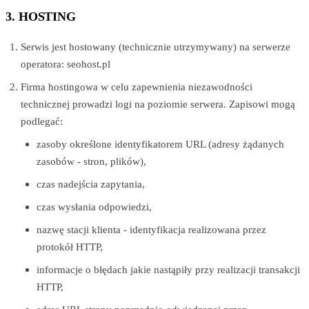
3. HOSTING
Serwis jest hostowany (technicznie utrzymywany) na serwerze
operatora: seohost.pl
Firma hostingowa w celu zapewnienia niezawodności
technicznej prowadzi logi na poziomie serwera. Zapisowi mogą
podlegać:
zasoby określone identyfikatorem URL (adresy żądanych
zasobów - stron, plików),
czas nadejścia zapytania,
czas wysłania odpowiedzi,
nazwę stacji klienta - identyfikacja realizowana przez
protokół HTTP,
informacje o błędach jakie nastąpiły przy realizacji transakcji
HTTP,