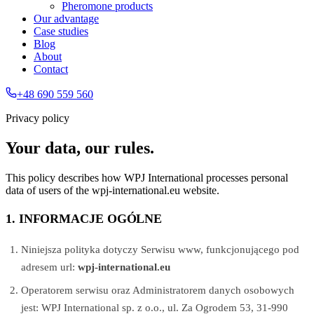
Pheromone products
Our advantage
Case studies
Blog
About
Contact
+48 690 559 560
Privacy policy
Your data, our rules.
This policy describes how WPJ International processes personal
data of users of the wpj-international.eu website.
1. INFORMACJE OGÓLNE
Niniejsza polityka dotyczy Serwisu www, funkcjonującego pod
adresem url:
wpj-international.eu
Operatorem serwisu oraz Administratorem danych osobowych
jest: WPJ International sp. z o.o., ul. Za Ogrodem 53, 31-990