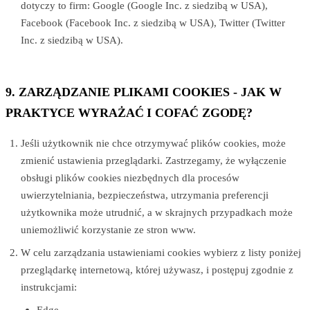
dotyczy to firm: Google (Google Inc. z siedzibą w USA),
Facebook (Facebook Inc. z siedzibą w USA), Twitter (Twitter
Inc. z siedzibą w USA).
9. ZARZĄDZANIE PLIKAMI COOKIES - JAK W
PRAKTYCE WYRAŻAĆ I COFAĆ ZGODĘ?
Jeśli użytkownik nie chce otrzymywać plików cookies, może
zmienić ustawienia przeglądarki. Zastrzegamy, że wyłączenie
obsługi plików cookies niezbędnych dla procesów
uwierzytelniania, bezpieczeństwa, utrzymania preferencji
użytkownika może utrudnić, a w skrajnych przypadkach może
uniemożliwić korzystanie ze stron www.
W celu zarządzania ustawieniami cookies wybierz z listy poniżej
przeglądarkę internetową, której używasz, i postępuj zgodnie z
instrukcjami:
Edge